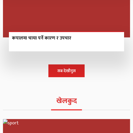
कपालमा चाया पर्ने कारण र उपचार
सब देखौनुस
खेलकुद