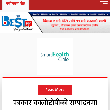
नवीनतम पोष्ट
Read More
पत्रकार कालोटोपीको सम्पादनमा