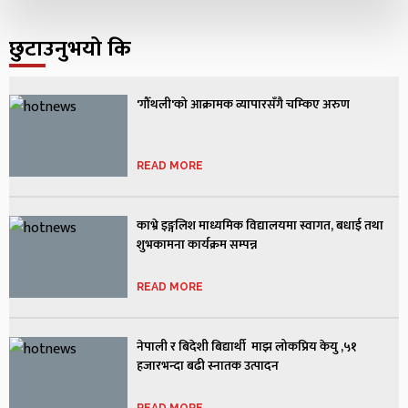
छुटाउनुभयो कि
'गौँथली'को आक्रामक व्यापारसँगै चम्किए अरुण
READ MORE
काभ्रे इङ्गलिश माध्यमिक विद्यालयमा स्वागत, बधाई तथा
शुभकामना कार्यक्रम सम्पन्न
READ MORE
नेपाली र बिदेशी बिद्यार्थी माझ लोकप्रिय केयु ,५१
हजारभन्दा बढी स्नातक उत्पादन
READ MORE