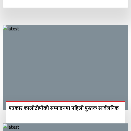
पत्रकार कालोटोपीको सम्पादनमा पहिलो पुस्तक सार्वजनिक