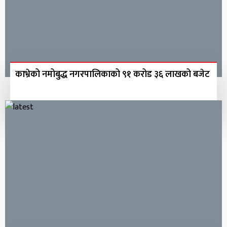
काभ्रेको नमोबुद्ध नगरपालिकाको ९१ करोड ३६ लाखको बजेट