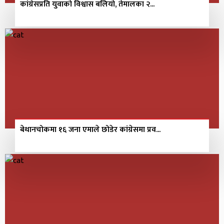
कांग्रेसप्रति युवाको विश्वास बलियो, तेमालका २...
बेथानचोकमा १६ जना एमाले छोडेर कांग्रेसमा प्रव...