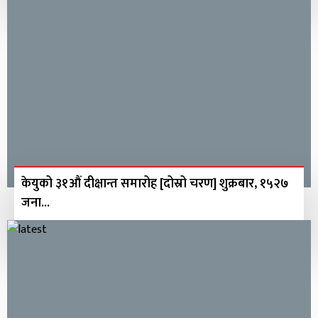
केयुको ३१औं दीक्षान्त समारोह [दोस्रो चरण] शुक्रबार, १५२७
जना...