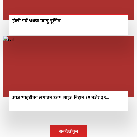
होली पर्व अथवा फागु पूर्णिमा
आज भाइटीका लगाउने उत्तम साइत बिहान ११ बजेर ३९...
सब देखौनुस