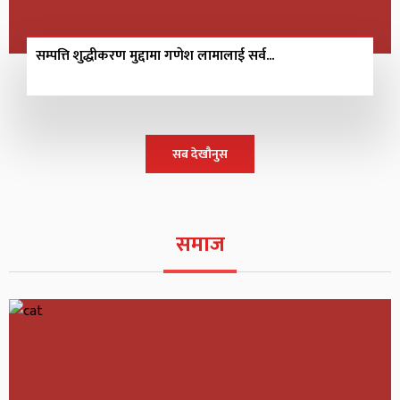
सम्पत्ति शुद्धीकरण मुद्दामा गणेश लामालाई सर्व...
सब देखौनुस
समाज