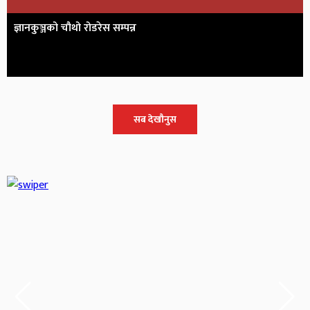
ज्ञानकुञ्जको चौथो रोडरेस सम्पन्न
सब देखौनुस