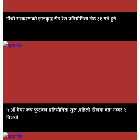
पाँचौ संस्करणको ज्ञानकुञ्ज रोड रेस प्रतियोगिता जेठ ३१ गते हुने
५ औं मेयर कप फुटबल प्रतियोगिता सुरु ,पहिलो खेलमा वडा नम्बर ९
विजयी