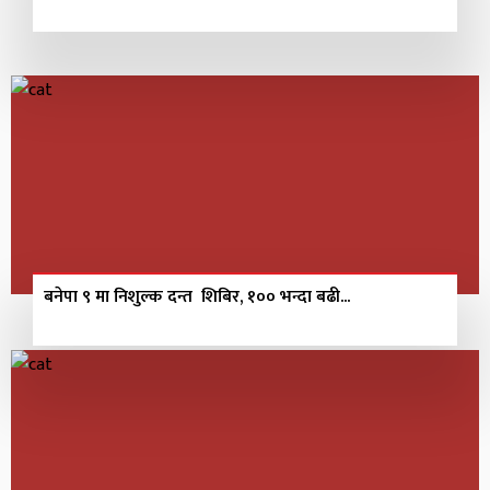
बनेपा ९ मा निशुल्क दन्त शिबिर, १०० भन्दा बढी...